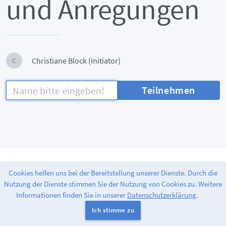
und Anregungen
Christiane Block (Initiator)
C
Teilnehmen
Cookies helfen uns bei der Bereitstellung unserer Dienste. Durch die
Nutzung der Dienste stimmen Sie der Nutzung von Cookies zu. Weitere
Informationen finden Sie in unserer
Datenschutzerklärung
.
Bereitgestellt durch
Greenlight
. release-2.14.10
|
Impressum
|
Ich stimme zu
Datenschutzerklärung